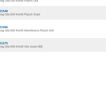
rag Sits EM 44x48 Plysch Grå
01548
rag Sits EM 44x48 Plysch Svart
01566
rag Sits EM 44x48 Inkontinens Plysch Grå
01575
rag Sits EM 44x48 Väv vuxen Blå