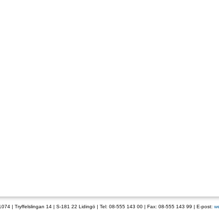
074 | Tryffelslingan 14 | S-181 22 Lidingö | Tel: 08-555 143 00 | Fax: 08-555 143 99 | E-post:
w