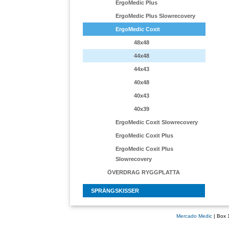
ErgoMedic Plus
ErgoMedic Plus Slowrecovery
ErgoMedic Coxit
48x48
44x48
44x43
40x48
40x43
40x39
ErgoMedic Coxit Slowrecovery
ErgoMedic Coxit Plus
ErgoMedic Coxit Plus
Slowrecovery
ÖVERDRAG RYGGPLATTA
SPRÄNGSKISSER
Mercado Medic
| Box 1