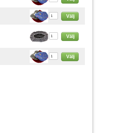
Välj
Välj
Välj