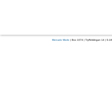
Mercado Medic
| Box 1074 | Tryffelslingan 14 | S-1