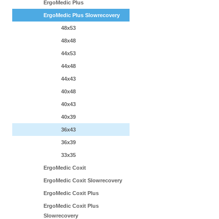
ErgoMedic Plus
ErgoMedic Plus Slowrecovery
48x53
48x48
44x53
44x48
44x43
40x48
40x43
40x39
36x43
36x39
33x35
ErgoMedic Coxit
ErgoMedic Coxit Slowrecovery
ErgoMedic Coxit Plus
ErgoMedic Coxit Plus
Slowrecovery