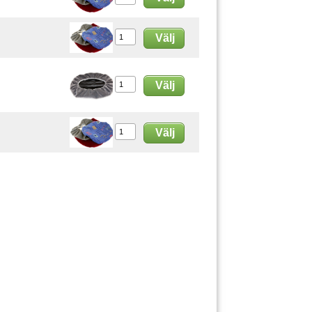
Välj
Välj
Välj