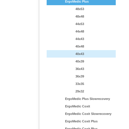
ErgoMedic Plus
48x53
48x48
44x53
44x48
44x43
40x48
40x43
40x39
36x43
36x39
33x35
29x32
ErgoMedic Plus Slowrecovery
ErgoMedic Coxit
ErgoMedic Coxit Slowrecovery
ErgoMedic Coxit Plus
ErgoMedic Coxit Plus