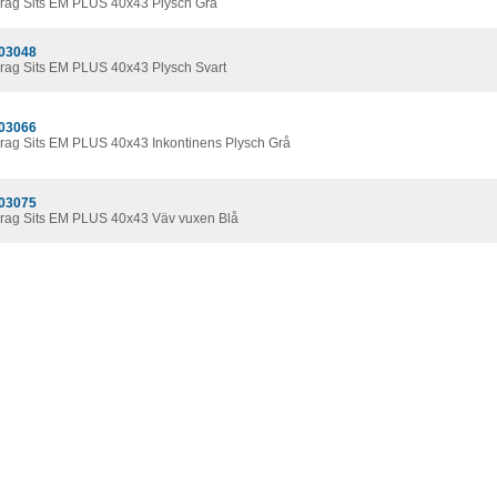
rag Sits EM PLUS 40x43 Plysch Grå
03048
rag Sits EM PLUS 40x43 Plysch Svart
03066
rag Sits EM PLUS 40x43 Inkontinens Plysch Grå
03075
rag Sits EM PLUS 40x43 Väv vuxen Blå