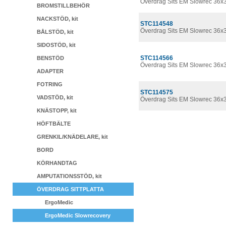
Överdrag Sits EM Slowrec 36x
BROMSTILLBEHÖR
NACKSTÖD, kit
STC114548
Överdrag Sits EM Slowrec 36x3
BÅLSTÖD, kit
SIDOSTÖD, kit
STC114566
BENSTÖD
Överdrag Sits EM Slowrec 36x3
ADAPTER
FOTRING
STC114575
VADSTÖD, kit
Överdrag Sits EM Slowrec 36x
KNÄSTOPP, kit
HÖFTBÄLTE
GRENKIL/KNÄDELARE, kit
BORD
KÖRHANDTAG
AMPUTATIONSSTÖD, kit
ÖVERDRAG SITTPLATTA
ErgoMedic
ErgoMedic Slowrecovery