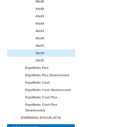
48x48
44x48
44x43
40x48
40x43
40x39
36x43
36x39
33x35
ErgoMedic Plus
ErgoMedic Plus Slowrecovery
ErgoMedic Coxit
ErgoMedic Coxit Slowrecovery
ErgoMedic Coxit Plus
ErgoMedic Coxit Plus
Slowrecovery
ÖVERDRAG RYGGPLATTA