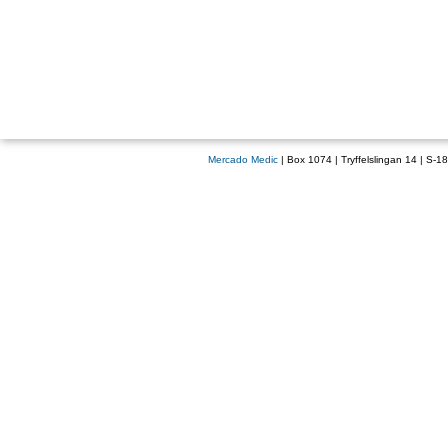
Mercado Medic
| Box 1074 | Tryffelslingan 14 | S-1