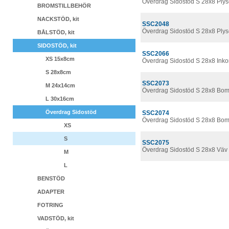
Överdrag Sidostöd S 28x8 Ply
BROMSTILLBEHÖR
NACKSTÖD, kit
SSC2048
Överdrag Sidostöd S 28x8 Plys
BÅLSTÖD, kit
SIDOSTÖD, kit
SSC2066
XS 15x8cm
Överdrag Sidostöd S 28x8 Inko
S 28x8cm
SSC2073
M 24x14cm
Överdrag Sidostöd S 28x8 Bom
L 30x16cm
Överdrag Sidostöd
SSC2074
Överdrag Sidostöd S 28x8 Bom
XS
S
SSC2075
Överdrag Sidostöd S 28x8 Väv
M
L
BENSTÖD
ADAPTER
FOTRING
VADSTÖD, kit