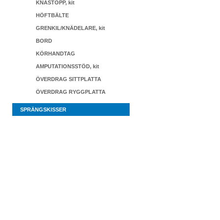
KNÄSTOPP, kit
HÖFTBÄLTE
GRENKIL/KNÄDELARE, kit
BORD
KÖRHANDTAG
AMPUTATIONSSTÖD, kit
ÖVERDRAG SITTPLATTA
ÖVERDRAG RYGGPLATTA
SPRÄNGSKISSER