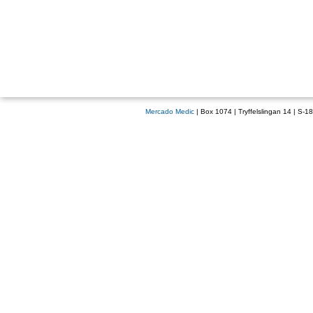
Mercado Medic
| Box 1074 | Tryffelslingan 14 | S-1