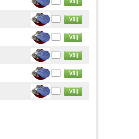
Välj
Välj
Välj
Välj
Välj
Välj