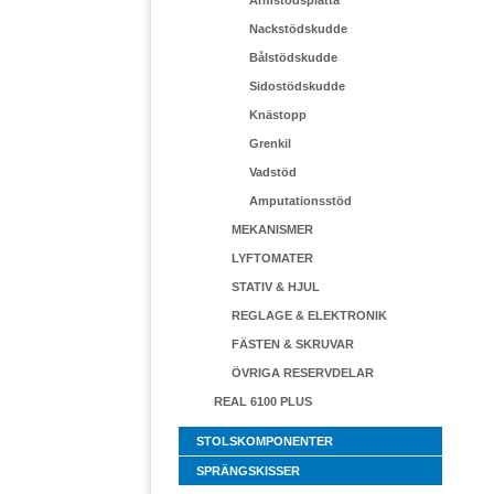
Armstödsplatta
Nackstödskudde
Bålstödskudde
Sidostödskudde
Knästopp
Grenkil
Vadstöd
Amputationsstöd
MEKANISMER
LYFTOMATER
STATIV & HJUL
REGLAGE & ELEKTRONIK
FÄSTEN & SKRUVAR
ÖVRIGA RESERVDELAR
REAL 6100 PLUS
STOLSKOMPONENTER
SPRÄNGSKISSER