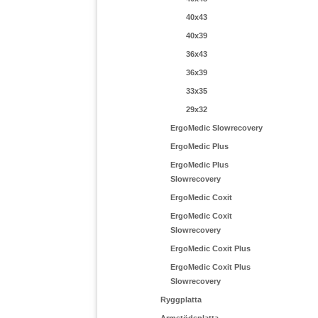
40x43
40x39
36x43
36x39
33x35
29x32
ErgoMedic Slowrecovery
ErgoMedic Plus
ErgoMedic Plus
Slowrecovery
ErgoMedic Coxit
ErgoMedic Coxit
Slowrecovery
ErgoMedic Coxit Plus
ErgoMedic Coxit Plus
Slowrecovery
Ryggplatta