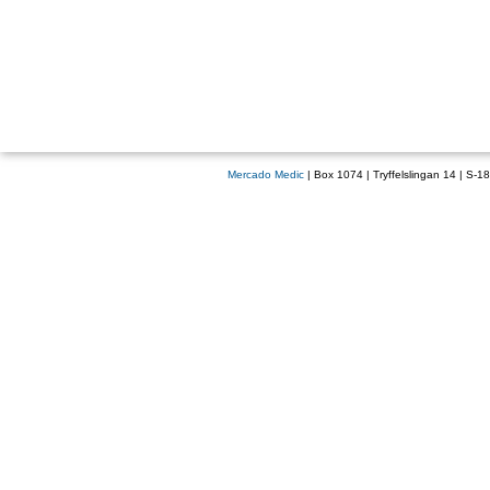
Mercado Medic
| Box 1074 | Tryffelslingan 14 | S-1