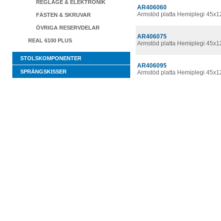
REGLAGE & ELEKTRONIK
AR406060
Armstöd platta Hemiplegi 45x
FÄSTEN & SKRUVAR
ÖVRIGA RESERVDELAR
AR406075
REAL 6100 PLUS
Armstöd platta Hemiplegi 45x
STOLSKOMPONENTER
AR406095
SPRÄNGSKISSER
Armstöd platta Hemiplegi 45x1