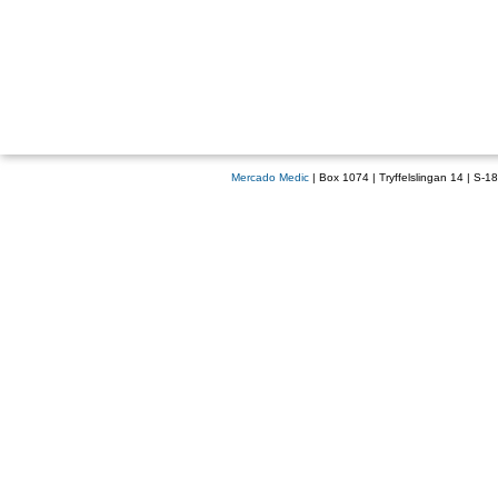
Mercado Medic
| Box 1074 | Tryffelslingan 14 | S-1