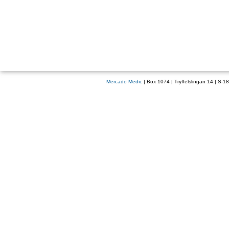
Mercado Medic
| Box 1074 | Tryffelslingan 14 | S-1