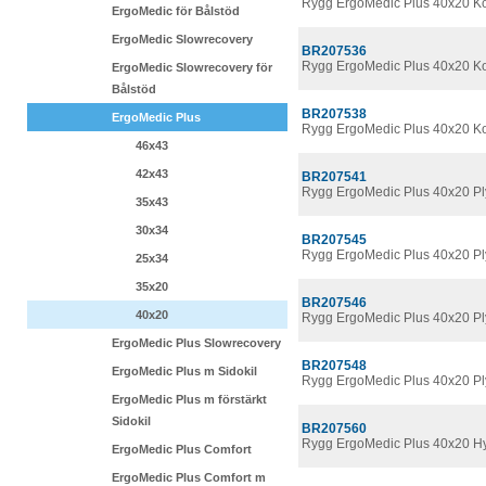
Rygg ErgoMedic Plus 40x20 Ko
ErgoMedic för Bålstöd
ErgoMedic Slowrecovery
BR207536
Rygg ErgoMedic Plus 40x20 K
ErgoMedic Slowrecovery för
Bålstöd
BR207538
ErgoMedic Plus
Rygg ErgoMedic Plus 40x20 Ko
46x43
42x43
BR207541
Rygg ErgoMedic Plus 40x20 Pl
35x43
30x34
BR207545
Rygg ErgoMedic Plus 40x20 P
25x34
35x20
BR207546
40x20
Rygg ErgoMedic Plus 40x20 P
ErgoMedic Plus Slowrecovery
BR207548
ErgoMedic Plus m Sidokil
Rygg ErgoMedic Plus 40x20 Pl
ErgoMedic Plus m förstärkt
Sidokil
BR207560
Rygg ErgoMedic Plus 40x20 H
ErgoMedic Plus Comfort
ErgoMedic Plus Comfort m