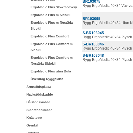
BR103075
Rygg ErgoMedic 40x34 Väv vu
ErgoMedic Plus Slowrecovery
ErgoMedic Plus m Sidokil
BR103095
ErgoMedic Plus m förstärkt
Rygg ErgoMedic 40x34 Utan k
Sidokil
S-BR103045
ErgoMedic Plus Comfort
Rygg ErgoMedic 40x34 Plysch 
ErgoMedic Plus Comfort m
S-BR103046
Rygg ErgoMedic 40x34 Plysch 
Sidokil
S-BR103048
ErgoMedic Plus Comfort m
Rygg ErgoMedic 40x34 Plysch 
förstärkt Sidokil
ErgoMedic Plus utan Bula
Överdrag Ryggplatta
Armstödsplatta
Nackstödskudde
Bålstödskudde
Sidostödskudde
Knästopp
Grenkil