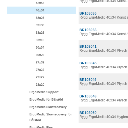
Rygg ErgoMedic 40x34 Konstl
42x43
40x34
BR103036
Rygg ErgoMedic 40x34 Konstl
38x26
33x36
BR103038
33x26
Rygg ErgoMedic 40x34 Konstlä
33x16
BR103041
30x34
Rygg ErgoMedic 40x34 Plysch
30x26
27x32
BR103045
Rygg ErgoMedic 40x34 Plysch
27x22
23x27
BR103046
Rygg ErgoMedic 40x34 Plysch
23x20
ErgoMedic Support
BR103048
ErgoMedic för Bålstöd
Rygg ErgoMedic 40x34 Plysch
ErgoMedic Slowrecovery
BR103060
ErgoMedic Slowrecovery för
Rygg ErgoMedic 40x34 Hygie
Bålstöd
ErgoMedic Plus