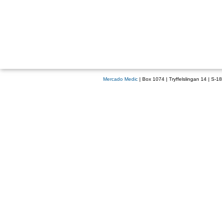
Mercado Medic
| Box 1074 | Tryffelslingan 14 | S-1