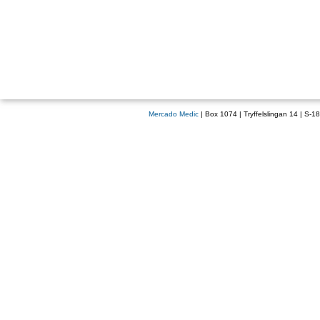
Mercado Medic
| Box 1074 | Tryffelslingan 14 | S-1