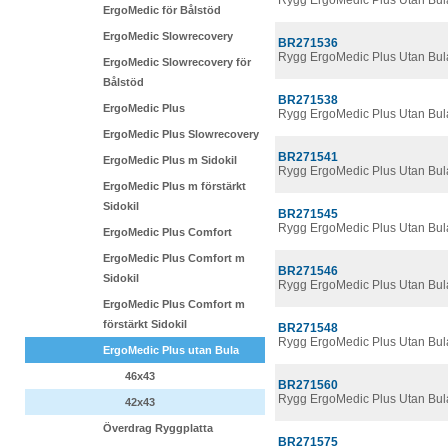
Rygg ErgoMedic Plus Utan Bul
ErgoMedic för Bålstöd
ErgoMedic Slowrecovery
BR271536
Rygg ErgoMedic Plus Utan Bul
ErgoMedic Slowrecovery för
Bålstöd
BR271538
ErgoMedic Plus
Rygg ErgoMedic Plus Utan Bul
ErgoMedic Plus Slowrecovery
BR271541
ErgoMedic Plus m Sidokil
Rygg ErgoMedic Plus Utan Bul
ErgoMedic Plus m förstärkt
Sidokil
BR271545
Rygg ErgoMedic Plus Utan Bul
ErgoMedic Plus Comfort
ErgoMedic Plus Comfort m
BR271546
Sidokil
Rygg ErgoMedic Plus Utan Bul
ErgoMedic Plus Comfort m
förstärkt Sidokil
BR271548
Rygg ErgoMedic Plus Utan Bul
ErgoMedic Plus utan Bula
46x43
BR271560
Rygg ErgoMedic Plus Utan Bu
42x43
Överdrag Ryggplatta
BR271575