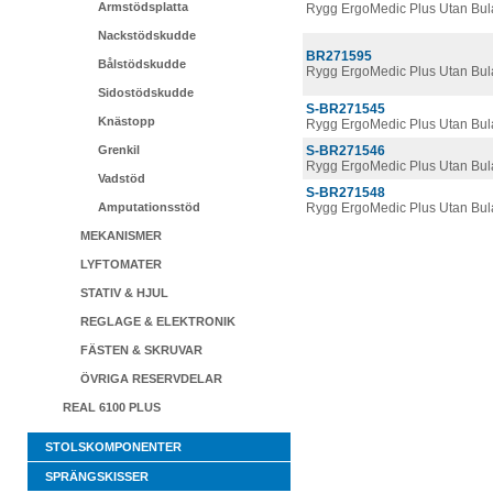
Armstödsplatta
Rygg ErgoMedic Plus Utan Bul
Nackstödskudde
BR271595
Bålstödskudde
Rygg ErgoMedic Plus Utan Bul
Sidostödskudde
S-BR271545
Knästopp
Rygg ErgoMedic Plus Utan Bul
Grenkil
S-BR271546
Rygg ErgoMedic Plus Utan Bul
Vadstöd
S-BR271548
Amputationsstöd
Rygg ErgoMedic Plus Utan Bula
MEKANISMER
LYFTOMATER
STATIV & HJUL
REGLAGE & ELEKTRONIK
FÄSTEN & SKRUVAR
ÖVRIGA RESERVDELAR
REAL 6100 PLUS
STOLSKOMPONENTER
SPRÄNGSKISSER