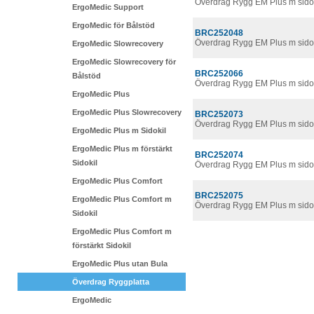
Överdrag Rygg EM Plus m sido
ErgoMedic Support
ErgoMedic för Bålstöd
BRC252048
Överdrag Rygg EM Plus m sido
ErgoMedic Slowrecovery
ErgoMedic Slowrecovery för
BRC252066
Bålstöd
Överdrag Rygg EM Plus m sidok
ErgoMedic Plus
ErgoMedic Plus Slowrecovery
BRC252073
Överdrag Rygg EM Plus m sido
ErgoMedic Plus m Sidokil
ErgoMedic Plus m förstärkt
BRC252074
Sidokil
Överdrag Rygg EM Plus m sido
ErgoMedic Plus Comfort
BRC252075
ErgoMedic Plus Comfort m
Överdrag Rygg EM Plus m sido
Sidokil
ErgoMedic Plus Comfort m
förstärkt Sidokil
ErgoMedic Plus utan Bula
Överdrag Ryggplatta
ErgoMedic