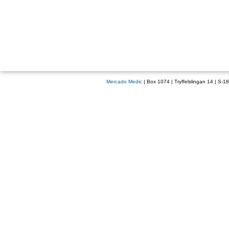
Mercado Medic
| Box 1074 | Tryffelslingan 14 | S-1