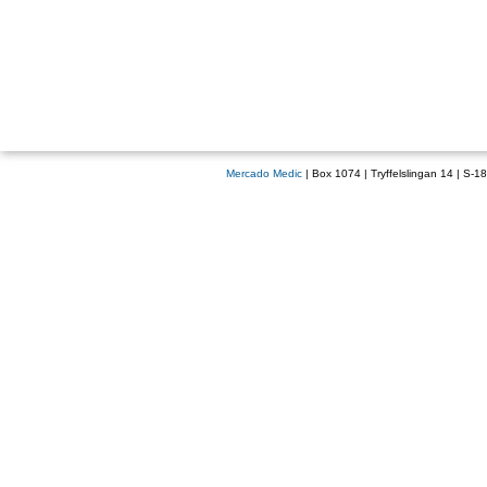
Mercado Medic
| Box 1074 | Tryffelslingan 14 | S-1