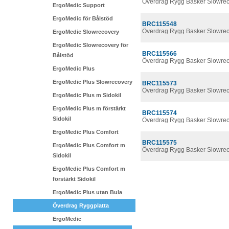
Överdrag Rygg Basker Slowrec
ErgoMedic Support
ErgoMedic för Bålstöd
BRC115548
Överdrag Rygg Basker Slowrec
ErgoMedic Slowrecovery
ErgoMedic Slowrecovery för
BRC115566
Bålstöd
Överdrag Rygg Basker Slowrec
ErgoMedic Plus
ErgoMedic Plus Slowrecovery
BRC115573
Överdrag Rygg Basker Slowrec
ErgoMedic Plus m Sidokil
ErgoMedic Plus m förstärkt
BRC115574
Sidokil
Överdrag Rygg Basker Slowrec
ErgoMedic Plus Comfort
BRC115575
ErgoMedic Plus Comfort m
Överdrag Rygg Basker Slowre
Sidokil
ErgoMedic Plus Comfort m
förstärkt Sidokil
ErgoMedic Plus utan Bula
Överdrag Ryggplatta
ErgoMedic