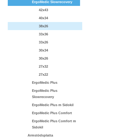
ErgoMedic Slowrecovery
42x43
40x34
38x26
33x36
33x26
30x34
30x26
27x32
27x22
ErgoMedic Plus
ErgoMedic Plus
Slowrecovery
ErgoMedic Plus m Sidokil
ErgoMedic Plus Comfort
ErgoMedic Plus Comfort m
Sidokil
Armstödsplatta