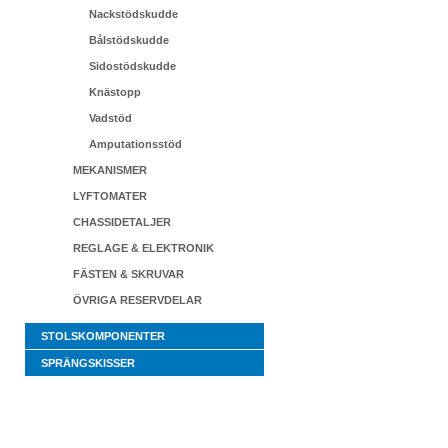
Nackstödskudde
Bålstödskudde
Sidostödskudde
Knästopp
Vadstöd
Amputationsstöd
MEKANISMER
LYFTOMATER
CHASSIDETALJER
REGLAGE & ELEKTRONIK
FÄSTEN & SKRUVAR
ÖVRIGA RESERVDELAR
STOLSKOMPONENTER
SPRÄNGSKISSER