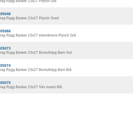
rag Rygg Basker 23x27 Plysch Grå
05048
rag Rygg Basker 23x27 Plysch Svart
05066
rag Rygg Basker 23x27 Inkontinens Plysch Grå
05073
rag Rygg Basker 23x27 Bomullstyg Barn Gul
05074
rag Rygg Basker 23x27 Bomullstyg Barn Blå
05075
rag Rygg Basker 23x27 Väv vuxen Blå