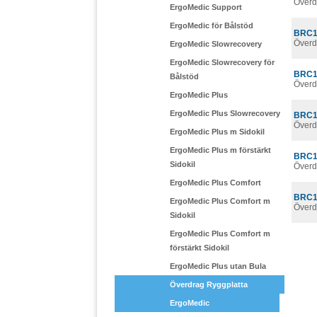
Överd
ErgoMedic Support
ErgoMedic för Bålstöd
BRC1
Överd
ErgoMedic Slowrecovery
ErgoMedic Slowrecovery för
BRC1
Bålstöd
Överd
ErgoMedic Plus
ErgoMedic Plus Slowrecovery
BRC1
Överd
ErgoMedic Plus m Sidokil
ErgoMedic Plus m förstärkt
BRC1
Sidokil
Överd
ErgoMedic Plus Comfort
BRC1
ErgoMedic Plus Comfort m
Överd
Sidokil
ErgoMedic Plus Comfort m
förstärkt Sidokil
ErgoMedic Plus utan Bula
Överdrag Ryggplatta
ErgoMedic