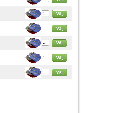
Välj
Välj
Välj
Välj
Välj