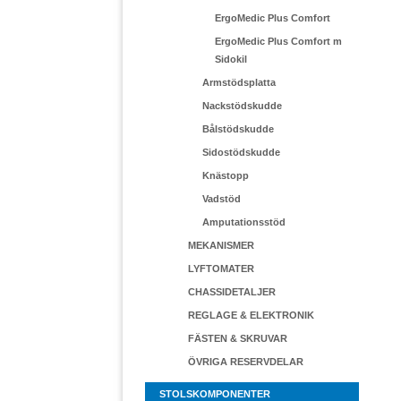
ErgoMedic Plus Comfort
ErgoMedic Plus Comfort m
Sidokil
Armstödsplatta
Nackstödskudde
Bålstödskudde
Sidostödskudde
Knästopp
Vadstöd
Amputationsstöd
MEKANISMER
LYFTOMATER
CHASSIDETALJER
REGLAGE & ELEKTRONIK
FÄSTEN & SKRUVAR
ÖVRIGA RESERVDELAR
STOLSKOMPONENTER