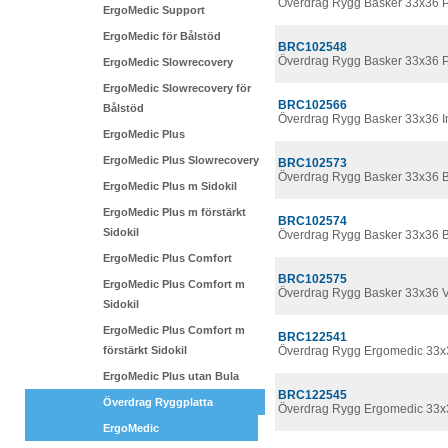
Överdrag Rygg Basker 33x36 
ErgoMedic Support
ErgoMedic för Bålstöd
BRC102548
Överdrag Rygg Basker 33x36 P
ErgoMedic Slowrecovery
ErgoMedic Slowrecovery för
BRC102566
Bålstöd
Överdrag Rygg Basker 33x36 I
ErgoMedic Plus
ErgoMedic Plus Slowrecovery
BRC102573
Överdrag Rygg Basker 33x36 B
ErgoMedic Plus m Sidokil
ErgoMedic Plus m förstärkt
BRC102574
Sidokil
Överdrag Rygg Basker 33x36 B
ErgoMedic Plus Comfort
BRC102575
ErgoMedic Plus Comfort m
Överdrag Rygg Basker 33x36 
Sidokil
ErgoMedic Plus Comfort m
BRC122541
förstärkt Sidokil
Överdrag Rygg Ergomedic 33x
ErgoMedic Plus utan Bula
BRC122545
Överdrag Ryggplatta
Överdrag Rygg Ergomedic 33x
ErgoMedic