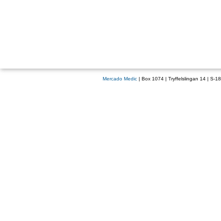
Mercado Medic
| Box 1074 | Tryffelslingan 14 | S-1