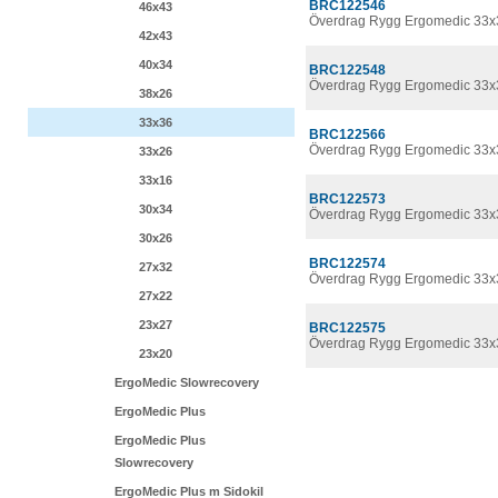
BRC122546
46x43
Överdrag Rygg Ergomedic 33x
42x43
40x34
BRC122548
Överdrag Rygg Ergomedic 33x3
38x26
33x36
BRC122566
Överdrag Rygg Ergomedic 33x3
33x26
33x16
BRC122573
30x34
Överdrag Rygg Ergomedic 33x
30x26
BRC122574
27x32
Överdrag Rygg Ergomedic 33x
27x22
23x27
BRC122575
Överdrag Rygg Ergomedic 33x
23x20
ErgoMedic Slowrecovery
ErgoMedic Plus
ErgoMedic Plus
Slowrecovery
ErgoMedic Plus m Sidokil