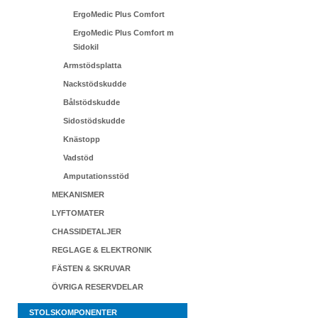
ErgoMedic Plus Comfort
ErgoMedic Plus Comfort m
Sidokil
Armstödsplatta
Nackstödskudde
Bålstödskudde
Sidostödskudde
Knästopp
Vadstöd
Amputationsstöd
MEKANISMER
LYFTOMATER
CHASSIDETALJER
REGLAGE & ELEKTRONIK
FÄSTEN & SKRUVAR
ÖVRIGA RESERVDELAR
STOLSKOMPONENTER