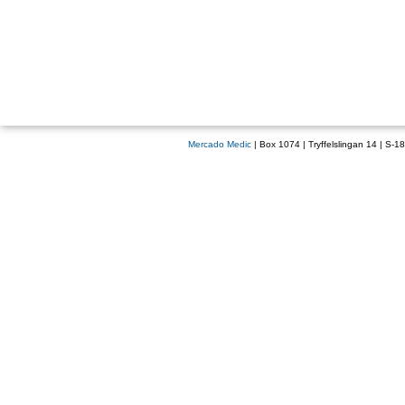
Mercado Medic
| Box 1074 | Tryffelslingan 14 | S-1