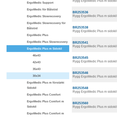
Rygg ErgoMedic Plus m sidokil
ErgoMedic Support
ErgoMedic för Bålstöd
BR253536
Rygg ErgoMedic Plus m sidoki
ErgoMedic Slowrecovery
ErgoMedic Slowrecovery för
BR253538
Bålstöd
Rygg ErgoMedic Plus m sidokil
ErgoMedic Plus
ErgoMedic Plus Slowrecovery
BR253541
Rygg ErgoMedic Plus m sidokil
ErgoMedic Plus m Sidokil
46x43
BR253545
Rygg ErgoMedic Plus m sidoki
42x43
35x43
BR253546
30x34
Rygg ErgoMedic Plus m sidoki
ErgoMedic Plus m förstärkt
Sidokil
BR253548
Rygg ErgoMedic Plus m sidokil
ErgoMedic Plus Comfort
ErgoMedic Plus Comfort m
BR253560
Sidokil
Rygg ErgoMedic Plus m sidoki
ErgoMedic Plus Comfort m