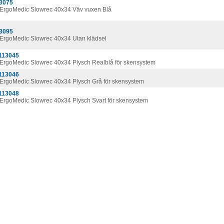
3075
ErgoMedic Slowrec 40x34 Väv vuxen Blå
3095
ErgoMedic Slowrec 40x34 Utan klädsel
113045
ErgoMedic Slowrec 40x34 Plysch Realblå för skensystem
113046
ErgoMedic Slowrec 40x34 Plysch Grå för skensystem
113048
ErgoMedic Slowrec 40x34 Plysch Svart för skensystem