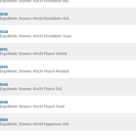
ErgoMedic Slowrec 40x34 Konstläder Blå
3036
ErgoMedic Slowrec 40x34 Konstläder Grå
3038
ErgoMedic Slowrec 40x34 Konstläder Svart
3041
ErgoMedic Slowrec 40x34 Plysch Vinröd
3045
ErgoMedic Slowrec 40x34 Plysch Realblå
3046
ErgoMedic Slowrec 40x34 Plysch Grå
3048
ErgoMedic Slowrec 40x34 Plysch Svart
3060
ErgoMedic Slowrec 40x34 Hygienväv Grå