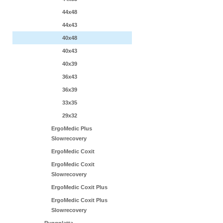
44x48
44x43
40x48
40x43
40x39
36x43
36x39
33x35
29x32
ErgoMedic Plus
Slowrecovery
ErgoMedic Coxit
ErgoMedic Coxit
Slowrecovery
ErgoMedic Coxit Plus
ErgoMedic Coxit Plus
Slowrecovery