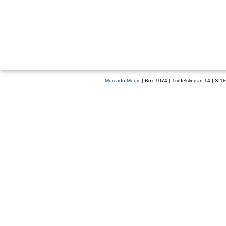
Mercado Medic
| Box 1074 | Tryffelslingan 14 | S-1