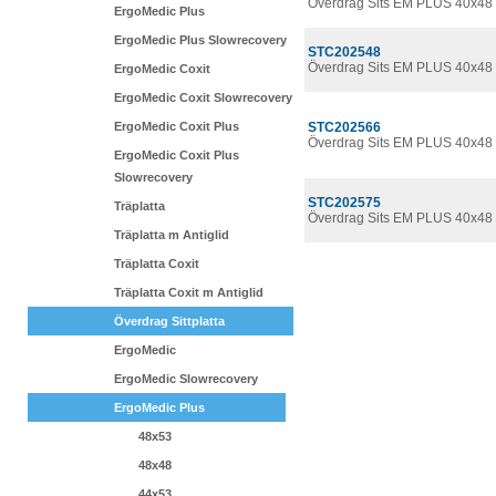
Överdrag Sits EM PLUS 40x48
ErgoMedic Plus
ErgoMedic Plus Slowrecovery
STC202548
Överdrag Sits EM PLUS 40x48 
ErgoMedic Coxit
ErgoMedic Coxit Slowrecovery
ErgoMedic Coxit Plus
STC202566
Överdrag Sits EM PLUS 40x48 
ErgoMedic Coxit Plus
Slowrecovery
STC202575
Träplatta
Överdrag Sits EM PLUS 40x48
Träplatta m Antiglid
Träplatta Coxit
Träplatta Coxit m Antiglid
Överdrag Sittplatta
ErgoMedic
ErgoMedic Slowrecovery
ErgoMedic Plus
48x53
48x48
44x53