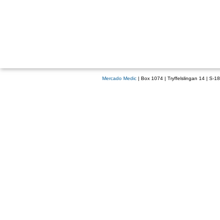
Mercado Medic
| Box 1074 | Tryffelslingan 14 | S-1