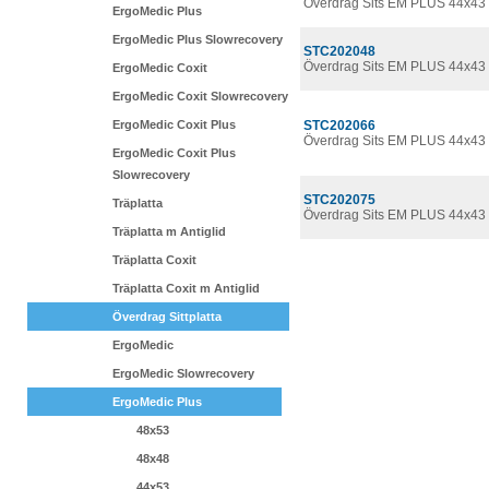
Överdrag Sits EM PLUS 44x43
ErgoMedic Plus
ErgoMedic Plus Slowrecovery
STC202048
Överdrag Sits EM PLUS 44x43 
ErgoMedic Coxit
ErgoMedic Coxit Slowrecovery
ErgoMedic Coxit Plus
STC202066
Överdrag Sits EM PLUS 44x43 
ErgoMedic Coxit Plus
Slowrecovery
STC202075
Träplatta
Överdrag Sits EM PLUS 44x43
Träplatta m Antiglid
Träplatta Coxit
Träplatta Coxit m Antiglid
Överdrag Sittplatta
ErgoMedic
ErgoMedic Slowrecovery
ErgoMedic Plus
48x53
48x48
44x53