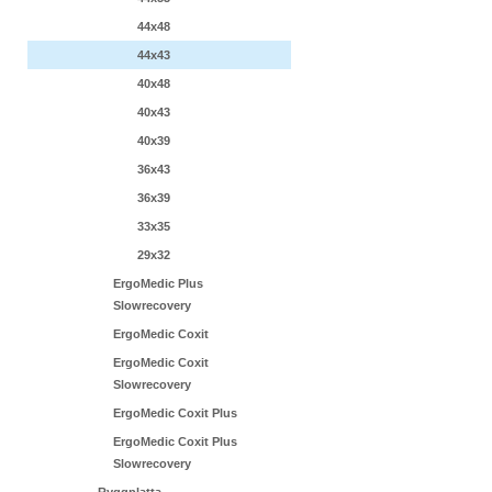
44x48
44x43
40x48
40x43
40x39
36x43
36x39
33x35
29x32
ErgoMedic Plus
Slowrecovery
ErgoMedic Coxit
ErgoMedic Coxit
Slowrecovery
ErgoMedic Coxit Plus
ErgoMedic Coxit Plus
Slowrecovery