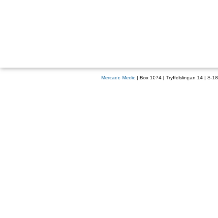
Mercado Medic
| Box 1074 | Tryffelslingan 14 | S-1