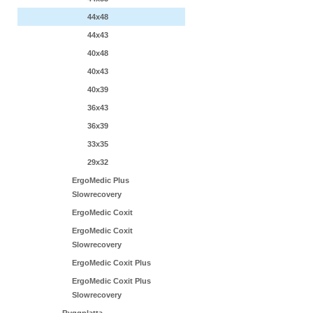
44x48
44x43
40x48
40x43
40x39
36x43
36x39
33x35
29x32
ErgoMedic Plus
Slowrecovery
ErgoMedic Coxit
ErgoMedic Coxit
Slowrecovery
ErgoMedic Coxit Plus
ErgoMedic Coxit Plus
Slowrecovery