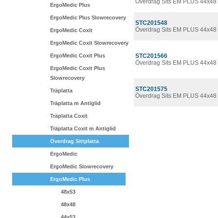
Överdrag Sits EM PLUS 44x48
ErgoMedic Plus
ErgoMedic Plus Slowrecovery
STC201548
Överdrag Sits EM PLUS 44x48 
ErgoMedic Coxit
ErgoMedic Coxit Slowrecovery
ErgoMedic Coxit Plus
STC201566
Överdrag Sits EM PLUS 44x48 
ErgoMedic Coxit Plus
Slowrecovery
STC201575
Träplatta
Överdrag Sits EM PLUS 44x48
Träplatta m Antiglid
Träplatta Coxit
Träplatta Coxit m Antiglid
Överdrag Sittplatta
ErgoMedic
ErgoMedic Slowrecovery
ErgoMedic Plus
48x53
48x48
44x53