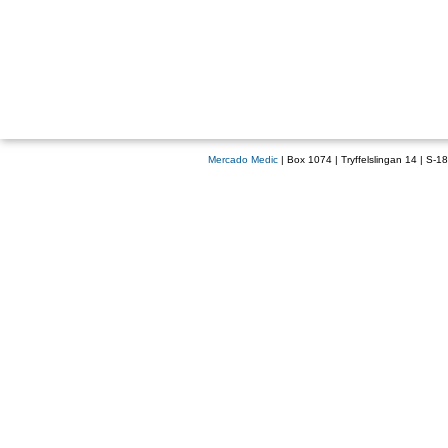
Mercado Medic
| Box 1074 | Tryffelslingan 14 | S-1