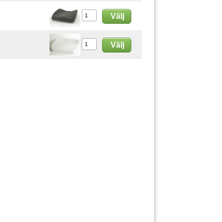
Välj
Välj