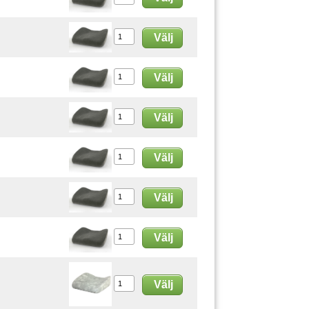
Välj
Välj
Välj
Välj
Välj
Välj
Välj