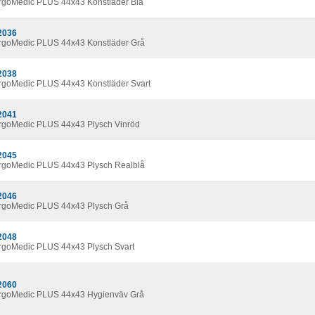
ErgoMedic PLUS 44x43 Konstläder Blå
2036
ErgoMedic PLUS 44x43 Konstläder Grå
2038
ErgoMedic PLUS 44x43 Konstläder Svart
2041
ErgoMedic PLUS 44x43 Plysch Vinröd
2045
ErgoMedic PLUS 44x43 Plysch Realblå
2046
ErgoMedic PLUS 44x43 Plysch Grå
2048
ErgoMedic PLUS 44x43 Plysch Svart
2060
ErgoMedic PLUS 44x43 Hygienväv Grå