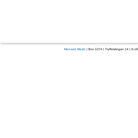
Mercado Medic
| Box 1074 | Tryffelslingan 14 | S-1