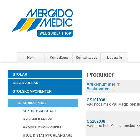
Hem
Kundtjänst
Kontakta oss
Logga in
Produkter
STOLAR
RESERVDELAR
Artikelnummer
Beskrivning
STOLSKOMPONENTER
CS101038
REAL 9000 PLUS
Vadstöds mek Par Medic benst
SITSTILTSREGLAGE
RYGGMEKANISM
CS102038
Vadband helt Medic benstöd 
ARMSTÖDSMEKANISM
HJUL & STATIVFÖRLÄNGARE