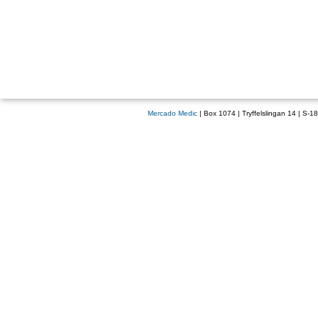
Mercado Medic
| Box 1074 | Tryffelslingan 14 | S-1