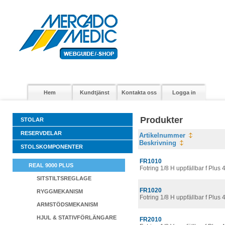
Hem
Kundtjänst
Kontakta oss
Logga in
Produkter
STOLAR
RESERVDELAR
Artikelnummer
Beskrivning
STOLSKOMPONENTER
FR1010
REAL 9000 PLUS
Fotring 1/8 H uppfällbar f Plus 
SITSTILTSREGLAGE
FR1020
RYGGMEKANISM
Fotring 1/8 H uppfällbar f Plus 
ARMSTÖDSMEKANISM
HJUL & STATIVFÖRLÄNGARE
FR2010