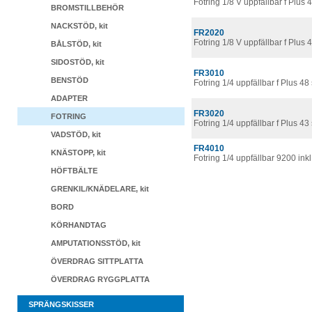
Fotring 1/8 V uppfällbar f Plus 4
BROMSTILLBEHÖR
NACKSTÖD, kit
FR2020
Fotring 1/8 V uppfällbar f Plus 4
BÅLSTÖD, kit
SIDOSTÖD, kit
FR3010
BENSTÖD
Fotring 1/4 uppfällbar f Plus 48 
ADAPTER
FR3020
FOTRING
Fotring 1/4 uppfällbar f Plus 43 
VADSTÖD, kit
FR4010
KNÄSTOPP, kit
Fotring 1/4 uppfällbar 9200 inkl
HÖFTBÄLTE
GRENKIL/KNÄDELARE, kit
BORD
KÖRHANDTAG
AMPUTATIONSSTÖD, kit
ÖVERDRAG SITTPLATTA
ÖVERDRAG RYGGPLATTA
SPRÄNGSKISSER