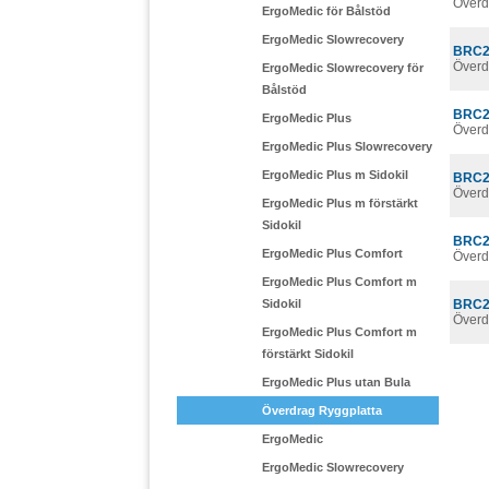
Överd
ErgoMedic för Bålstöd
ErgoMedic Slowrecovery
BRC2
Överd
ErgoMedic Slowrecovery för
Bålstöd
BRC2
ErgoMedic Plus
Överd
ErgoMedic Plus Slowrecovery
ErgoMedic Plus m Sidokil
BRC2
Överd
ErgoMedic Plus m förstärkt
Sidokil
BRC2
ErgoMedic Plus Comfort
Överd
ErgoMedic Plus Comfort m
Sidokil
BRC2
Överd
ErgoMedic Plus Comfort m
förstärkt Sidokil
ErgoMedic Plus utan Bula
Överdrag Ryggplatta
ErgoMedic
ErgoMedic Slowrecovery