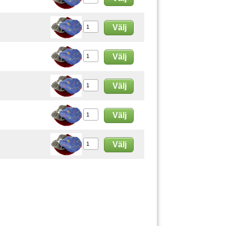
Välj
Välj
Välj
Välj
Välj