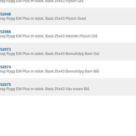
rag Rygg EM Plus m sidok. Bask.35x43 Plysch Grå
52048
rag Rygg EM Plus m sidok. Bask.35x43 Plysch Svart
52066
rag Rygg EM Plus m sidok. Bask.35x43 Inkontin.Plysch Grå
52073
rag Rygg EM Plus m sidok. Bask.35x43 Bomullstyg Barn Gul
52074
rag Rygg EM Plus m sidok. Bask.35x43 Bomullstyg Barn Blå
52075
rag Rygg EM Plus m sidok. Bask.35x43 Väv vuxen Blå