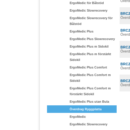
Överd
ErgoMedic för Bålstöd
ErgoMedic Slowrecovery
BRC2
Överd
ErgoMedic Slowrecovery för
Bålstöd
BRC2
ErgoMedic Plus
Överd
ErgoMedic Plus Slowrecovery
ErgoMedic Plus m Sidokil
BRC2
Överd
ErgoMedic Plus m förstärkt
Sidokil
BRC2
ErgoMedic Plus Comfort
Överd
ErgoMedic Plus Comfort m
Sidokil
BRC2
Överd
ErgoMedic Plus Comfort m
förstärkt Sidokil
ErgoMedic Plus utan Bula
Överdrag Ryggplatta
ErgoMedic
ErgoMedic Slowrecovery