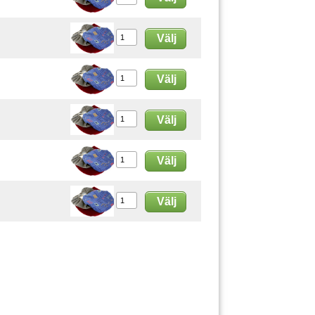
Välj
Välj
Välj
Välj
Välj