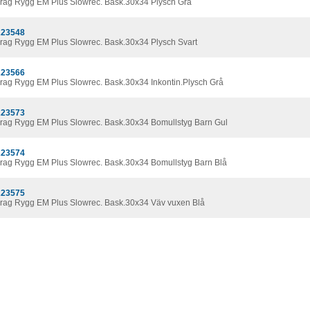
rag Rygg EM Plus Slowrec. Bask.30x34 Plysch Grå
23548
rag Rygg EM Plus Slowrec. Bask.30x34 Plysch Svart
23566
rag Rygg EM Plus Slowrec. Bask.30x34 Inkontin.Plysch Grå
23573
rag Rygg EM Plus Slowrec. Bask.30x34 Bomullstyg Barn Gul
23574
rag Rygg EM Plus Slowrec. Bask.30x34 Bomullstyg Barn Blå
23575
rag Rygg EM Plus Slowrec. Bask.30x34 Väv vuxen Blå