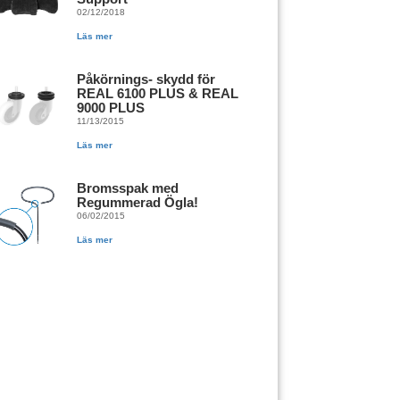
02/12/2018
Läs mer
Påkörnings- skydd för
REAL 6100 PLUS & REAL
9000 PLUS
11/13/2015
Läs mer
Bromsspak med
Regummerad Ögla!
06/02/2015
Läs mer