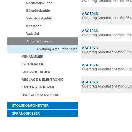
Överdrag Amputationsstöd 25x
Nackstödskudde
Bålstödskudde
ASC1048
Överdrag Amputationsstöd 25x
Sidostödskudde
Knästopp
ASC1066
Vadstöd
Överdrag Amputationsstöd 25x
Amputationsstöd
ASC1073
Överdrag Amputationsstöd
Överdrag Amputationsstöd 25x
MEKANISMER
LYFTOMATER
ASC1074
Överdrag Amputationsstöd 25x
CHASSIDETALJER
REGLAGE & ELEKTRONIK
ASC1075
Överdrag Amputationsstöd 25x
FÄSTEN & SKRUVAR
ÖVRIGA RESERVDELAR
STOLSKOMPONENTER
SPRÄNGSKISSER