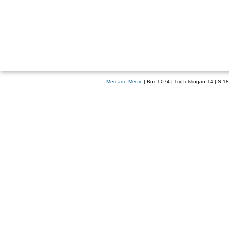
Mercado Medic
| Box 1074 | Tryffelslingan 14 | S-1