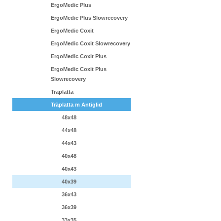
ErgoMedic Plus
ErgoMedic Plus Slowrecovery
ErgoMedic Coxit
ErgoMedic Coxit Slowrecovery
ErgoMedic Coxit Plus
ErgoMedic Coxit Plus
Slowrecovery
Träplatta
Träplatta m Antiglid
48x48
44x48
44x43
40x48
40x43
40x39
36x43
36x39
33x35