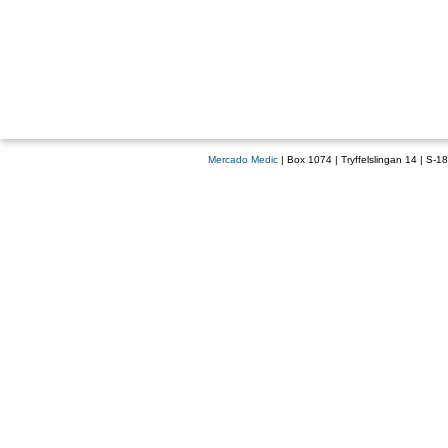
Mercado Medic
| Box 1074 | Tryffelslingan 14 | S-1