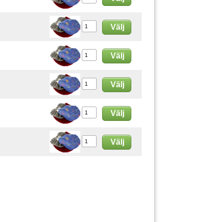
Välj
Välj
Välj
Välj
Välj