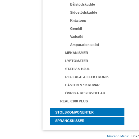
Bålstödskudde
Sidostödskudde
Knästopp
Grenkil
Vadstöd
Amputationsstöd
MEKANISMER
LYFTOMATER
STATIV & HJUL
REGLAGE & ELEKTRONIK
FÄSTEN & SKRUVAR
ÖVRIGA RESERVDELAR
REAL 6100 PLUS
STOLSKOMPONENTER
SPRÄNGSKISSER
Mercado Medic
| Box 1