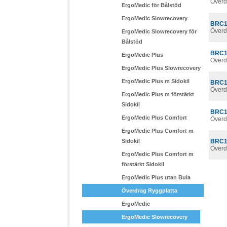
Överd
ErgoMedic för Bålstöd
ErgoMedic Slowrecovery
BRC1
Överd
ErgoMedic Slowrecovery för
Bålstöd
BRC1
ErgoMedic Plus
Överd
ErgoMedic Plus Slowrecovery
ErgoMedic Plus m Sidokil
BRC1
Överd
ErgoMedic Plus m förstärkt
Sidokil
BRC1
ErgoMedic Plus Comfort
Överd
ErgoMedic Plus Comfort m
Sidokil
BRC1
Överd
ErgoMedic Plus Comfort m
förstärkt Sidokil
ErgoMedic Plus utan Bula
Överdrag Ryggplatta
ErgoMedic
ErgoMedic Slowrecovery