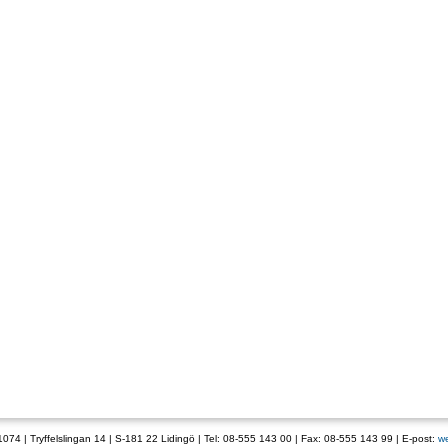
074 | Tryffelslingan 14 | S-181 22 Lidingö | Tel: 08-555 143 00 | Fax: 08-555 143 99 | E-post:
w