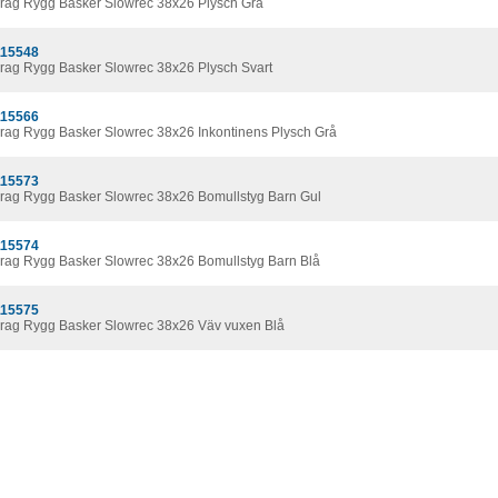
rag Rygg Basker Slowrec 38x26 Plysch Grå
15548
rag Rygg Basker Slowrec 38x26 Plysch Svart
15566
rag Rygg Basker Slowrec 38x26 Inkontinens Plysch Grå
15573
rag Rygg Basker Slowrec 38x26 Bomullstyg Barn Gul
15574
rag Rygg Basker Slowrec 38x26 Bomullstyg Barn Blå
15575
rag Rygg Basker Slowrec 38x26 Väv vuxen Blå